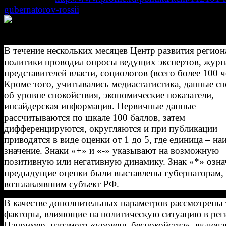
gubernatorov-rossii
В течение нескольких месяцев Центр развития регио
политики проводил опросы ведущих экспертов, журн
представителей власти, социологов (всего более 100 ч
Кроме того, учитывались медиастатистика, данные с
об уровне спокойствия, экономические показатели,
инсайдерская информация. Первичные данные
рассчитываются по шкале 100 баллов, затем
дифференцируются, округляются и при публикации
приводятся в виде оценки от 1 до 5, где единица – н
значение. Знаки «+» и «-» указывают на возможную
позитивную или негативную динамику. Знак «*» означ
предыдущие оценки были выставлены губернаторам, 
возглавлявшим субъект РФ.
В качестве дополнительных параметров рассмотрены
факторы, влияющие на политическую ситуацию в рег
Например, параметр «уровень беспокойства», вклю