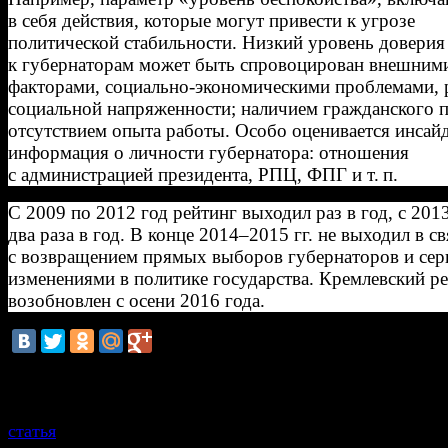
в себя действия, которые могут привести к угрозе
политической стабильности. Низкий уровень доверия
к губернаторам может быть спровоцирован внешним
факторами, социально-экономическими проблемами, 
социальной напряженности; наличием гражданского п
отсутствием опыта работы. Особо оценивается инсай
информация о личности губернатора: отношения
с администрацией президента, РПЦ, ФПГ и т. п.
С 2009 по 2012 год рейтинг выходил раз в год, с 2013
два раза в год. В конце 2014–2015 гг. не выходил в с
с возвращением прямых выборов губернаторов и се
изменениями в политике государства. Кремлевский р
возобновлен с осени 2016 года.
смотрите также
статья