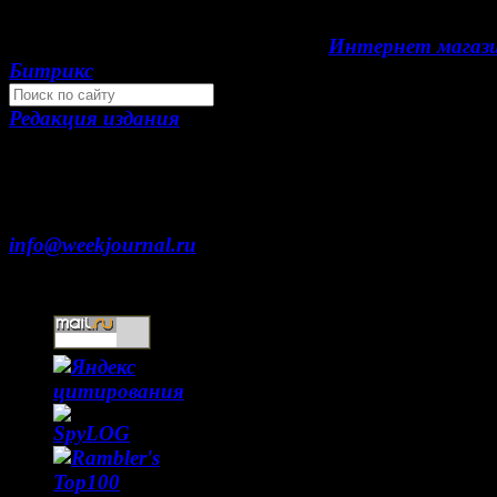
редакции. 16+
Development by "Byte Eight Lab" -
Интернет магаз
Битрикс
Редакция издания
Москва, ул. Тверская д. 9 стр. 4
+7 (499) 653-5391
info@weekjournal.ru