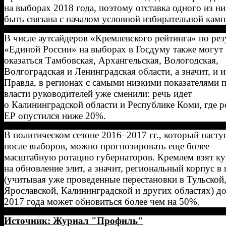
на выборах 2018 года, поэтому отставка одного из н
быть связана с началом условной избирательной камп
В числе аутсайдеров «Кремлевского рейтинга» по рез
«Единой России» на выборах в Госдуму также могут
оказаться Тамбовская, Архангельская, Вологодская,
Волгоградская и Ленинградская области, а значит, и и
Правда, в регионах с самыми низкими показателями 
власти руководителей уже сменили: речь идет
о Калининградской области и Республике Коми, где р
ЕР опустился ниже 20%.
В политическом сезоне 2016–2017 гг., который насту
после выборов, можно прогнозировать еще более
масштабную ротацию губернаторов. Кремлем взят ку
на обновление элит, а значит, региональный корпус в
(учитывая уже проведенные перестановки в Тульской
Ярославской, Калининградской и других областях) до
2017 года может обновиться более чем на 50%.
Источник: Журнал "Профиль"