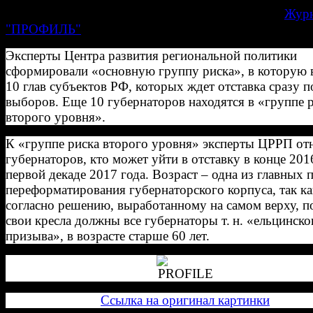
ими регионах. Этот материал публикует сегодня
Жур
"ПРОФИЛЬ"
.
Эксперты Центра развития региональной политики
сформировали «основную группу риска», в которую
10 глав субъектов РФ, которых ждет отставка сразу п
выборов. Еще 10 губернаторов находятся в «группе 
второго уровня».
К «группе риска второго уровня» эксперты ЦРРП отн
губернаторов, кто может уйти в отставку в конце 201
первой декаде 2017 года. Возраст – одна из главных 
переформатирования губернаторского корпуса, так ка
согласно решению, выработанному на самом верху, п
свои кресла должны все губернаторы т. н. «ельцинско
призыва», в возрасте старше 60 лет.
Ссылка на оригинал картинки