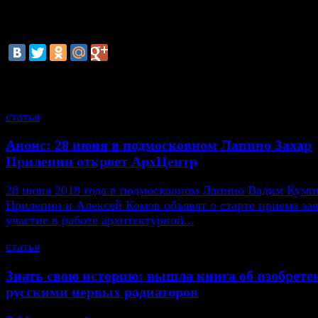
контроль над популяциями животных спасет нас о
проблем», - полагает эксперт.
смотрите также
статья
Анонс: 28 июня в подмосковном Лапино Захар
Прилепин откроет АрхЦентр
28 июня 2018 года в подмосковном Лапино Вадим Кумин
Прилепин и Алексей Комов объявят о старте приема зая
участие в работе архитектурной...
статья
Знать свою историю: вышла книга об изобрете
русскими первых радиаторов