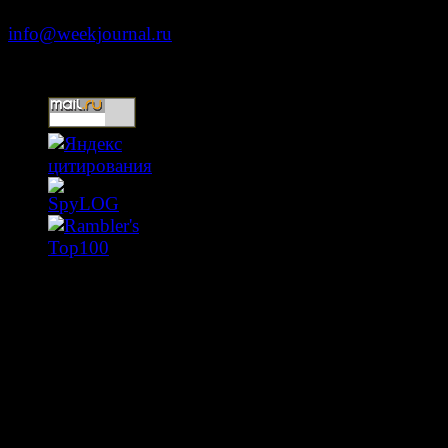
info@weekjournal.ru