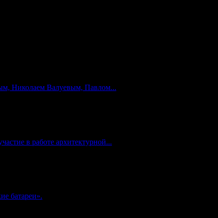
м, Николаем Валуевым, Павлом...
частие в работе архитектурной...
ие батареи».