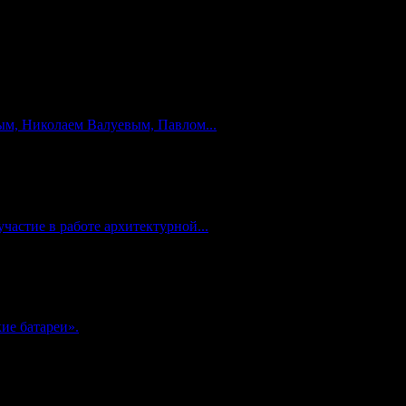
м, Николаем Валуевым, Павлом...
частие в работе архитектурной...
ие батареи».