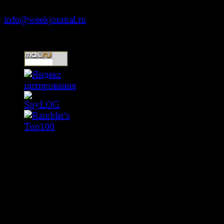
+7 (499) 653-5391
info@weekjournal.ru