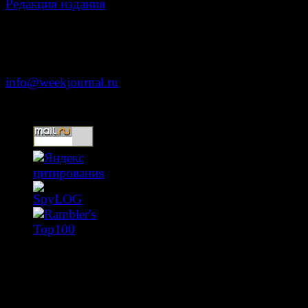
Редакция издания
Москва, ул. Тверская д. 9 стр. 4
+7 (499) 653-5391
info@weekjournal.ru