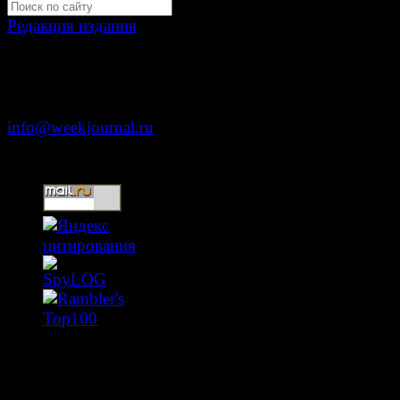
Редакция издания
Москва, ул. Тверская д. 9 стр. 4
+7 (499) 653-5391
info@weekjournal.ru