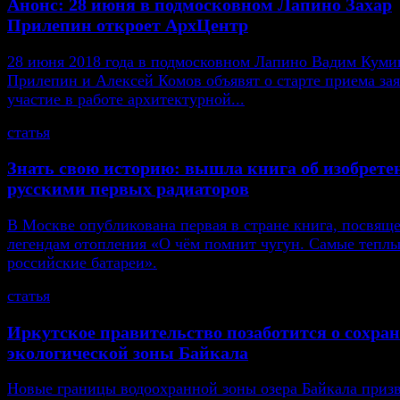
Анонс: 28 июня в подмосковном Лапино Захар
Прилепин откроет АрхЦентр
28 июня 2018 года в подмосковном Лапино Вадим Кумин
Прилепин и Алексей Комов объявят о старте приема зая
участие в работе архитектурной...
статья
Знать свою историю: вышла книга об изобрете
русскими первых радиаторов
В Москве опубликована первая в стране книга, посвящ
легендам отопления «О чём помнит чугун. Самые тепл
российские батареи».
статья
Иркутское правительство позаботится о сохра
экологической зоны Байкала
Новые границы водоохранной зоны озера Байкала приз