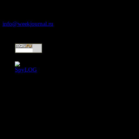
Москва, ул. Тверская д. 9 стр. 4
+7 (499) 653-5391
info@weekjournal.ru