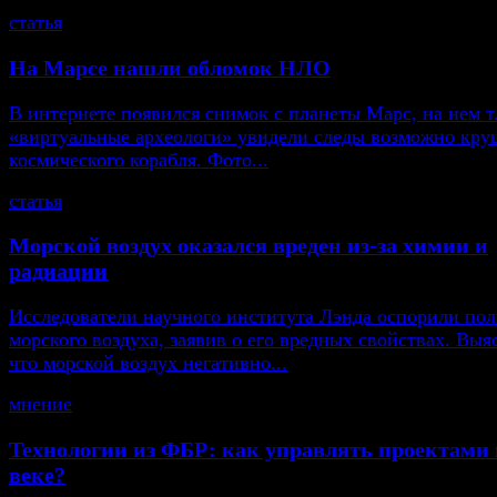
статья
На Марсе нашли обломок НЛО
В интернете появился снимок с планеты Марс, на нем т
«виртуальные археологи» увидели следы возможно кру
космического корабля. Фото...
статья
Морской воздух оказался вреден из-за химии и
радиации
Исследователи научного института Лэнда оспорили пол
морского воздуха, заявив о его вредных свойствах. Выя
что морской воздух негативно...
мнение
Технологии из ФБР: как управлять проектами 
веке?