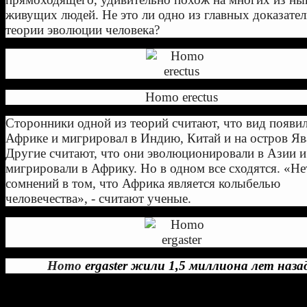
живущих людей. Не это ли одно из главных доказател
теории эволюции человека?
Homo erectus
Сторонники одной из теорий считают, что вид появил
Африке и мигрировал в Индию, Китай и на остров Яв
Другие считают, что они эволюционировали в Азии и
мигрировали в Африку. Но в одном все сходятся. «Не
сомнений в том, что Африка является колыбелью
человечества», - считают ученые.
Homo
ergaster жили 1,5 миллиона лет наза
Они очень похожи на
Homeerectus
, но названием об
греческому слову «рабочий» или «человек-рабочий».