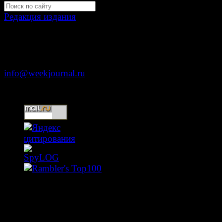
Редакция издания
Москва, ул. Тверская д. 9 стр. 4
+7 (499) 653-5391
info@weekjournal.ru