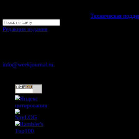
Мнение авторов может не совпадать с мнением редак
Development by "Byte Eight Lab" -
Техническая подде
Редакция издания
Москва, ул. Тверская д. 9 стр. 4
+7 (499) 653-5391
info@weekjournal.ru