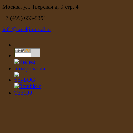
Москва, ул. Тверская д. 9 стр. 4
+7 (499) 653-5391
info@weekjournal.ru