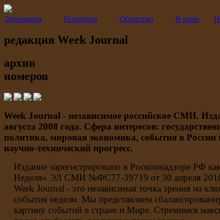
Экономика
Политика
Общество
В мире
Н
редакция Week Journal
архив
номеров
Week Journal - независимое российское СМИ. Изда
августа 2008 года. Сфера интересов: государствен
политика, мировая экономика, события в России 
научно-технический прогресс.
Издание зарегистрировано в Роскомнадзоре РФ как
Неделя» ЭЛ СМИ №ФС77-39719 от 30 апреля 2010
Week Journal - это независимая точка зрения на кл
события недели. Мы представляем сбалансирован
картину событий в стране и Мире. Стремимся мак