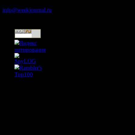
info@weekjournal.ru