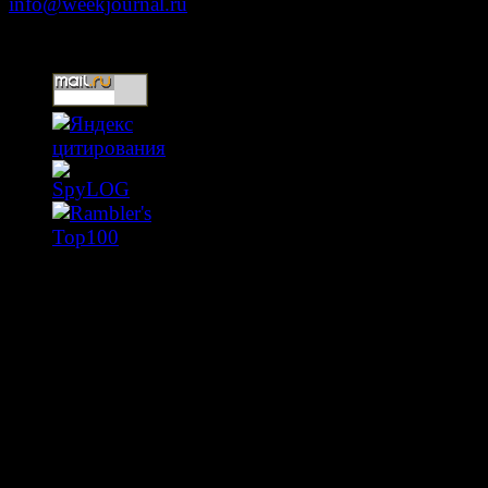
info@weekjournal.ru