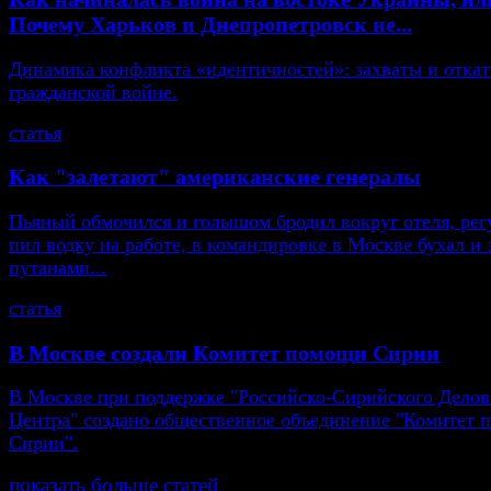
Почему Харьков и Днепропетровск не...
Динамика конфликта «идентичностей»: захваты и откат
гражданской войне.
статья
Как "залетают" американские генералы
Пьяный обмочился и голышом бродил вокруг отеля, рег
пил водку на работе, в командировке в Москве бухал и 
путанами...
статья
В Москве создали Комитет помощи Сирии
В Москве при поддержке "Российско-Сирийского Делов
Центра" создано общественное объединение "Комитет
Сирии".
показать больше статей