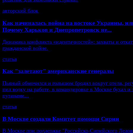
авторский блок
Как начиналась война на востоке Украины, ил
Почему Харьков и Днепропетровск не...
Динамика конфликта «идентичностей»: захваты и откат
гражданской войне.
статья
Как "залетают" американские генералы
Пьяный обмочился и голышом бродил вокруг отеля, рег
пил водку на работе, в командировке в Москве бухал и 
путанами...
статья
В Москве создали Комитет помощи Сирии
В Москве при поддержке "Российско-Сирийского Делов