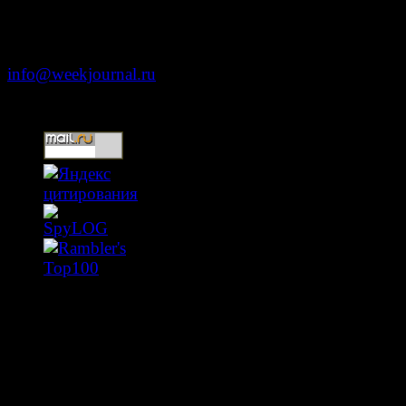
Москва, ул. Тверская д. 9 стр. 4
+7 (499) 653-5391
info@weekjournal.ru