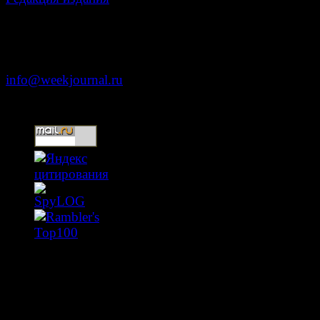
Москва, ул. Тверская д. 9 стр. 4
+7 (499) 653-5391
info@weekjournal.ru