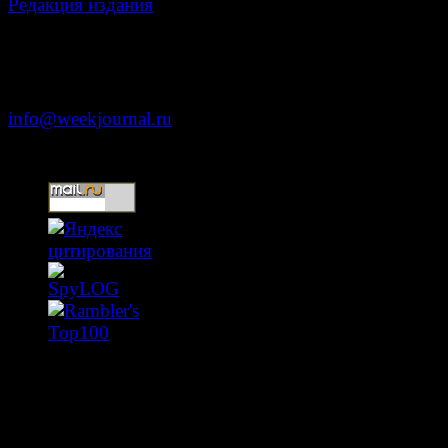
Редакция издания
Москва, ул. Тверская д. 9 стр. 4
+7 (499) 653-5391
info@weekjournal.ru