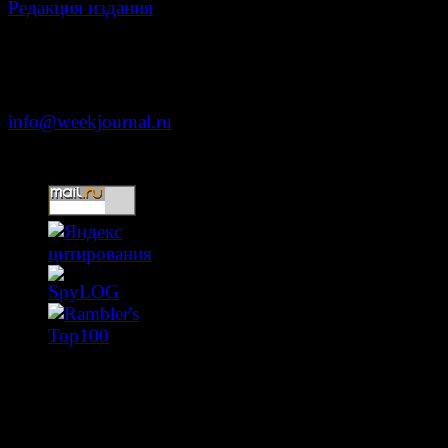
Редакция издания
Москва, ул. Тверская д. 9 стр. 4
+7 (499) 653-5391
info@weekjournal.ru