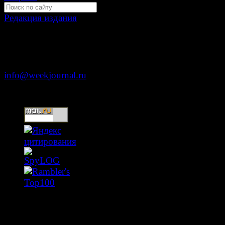
Редакция издания
Москва, ул. Тверская д. 9 стр. 4
+7 (499) 653-5391
info@weekjournal.ru