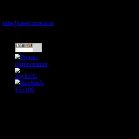
+7 (499) 653-5391
info@weekjournal.ru