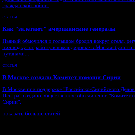
гражданской войне.
статья
Как "залетают" американские генералы
Пьяный обмочился и голышом бродил вокруг отеля, рег
пил водку на работе, в командировке в Москве бухал и 
путанами...
статья
В Москве создали Комитет помощи Сирии
В Москве при поддержке "Российско-Сирийского Делов
Центра" создано общественное объединение "Комитет
Сирии".
показать больше статей
© Газета Неделя, 2014