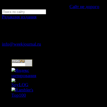
Development by "Byte Eight Lab" -
Сайт не дорого
Редакция издания
Москва, ул. Тверская д. 9 стр. 4
+7 (499) 653-5391
info@weekjournal.ru