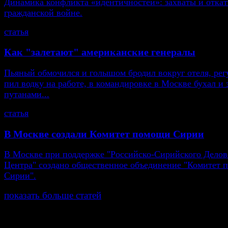
Динамика конфликта «идентичностей»: захваты и откат
гражданской войне.
статья
Как "залетают" американские генералы
Пьяный обмочился и голышом бродил вокруг отеля, рег
пил водку на работе, в командировке в Москве бухал и 
путанами...
статья
В Москве создали Комитет помощи Сирии
В Москве при поддержке "Российско-Сирийского Делов
Центра" создано общественное объединение "Комитет
Сирии".
показать больше статей
© Газета Неделя, 2014