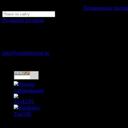
Development by "Byte Eight Lab" -
Техническая подде
Редакция издания
Москва, ул. Тверская д. 9 стр. 4
+7 (499) 653-5391
info@weekjournal.ru