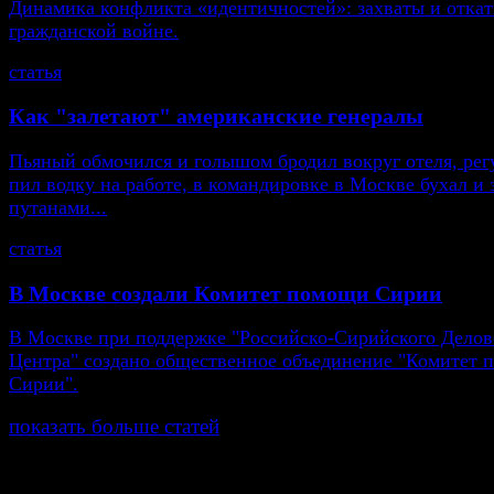
Динамика конфликта «идентичностей»: захваты и откат
гражданской войне.
статья
Как "залетают" американские генералы
Пьяный обмочился и голышом бродил вокруг отеля, рег
пил водку на работе, в командировке в Москве бухал и 
путанами...
статья
В Москве создали Комитет помощи Сирии
В Москве при поддержке "Российско-Сирийского Делов
Центра" создано общественное объединение "Комитет
Сирии".
показать больше статей
© Газета Неделя, 2014