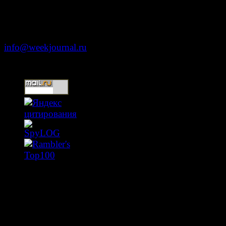
Москва, ул. Тверская д. 9 стр. 4
+7 (499) 653-5391
info@weekjournal.ru