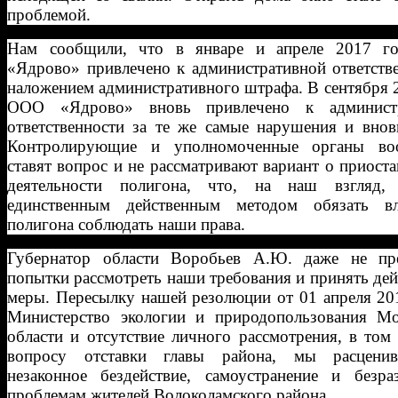
проблемой.
Нам сообщили, что в январе и апреле 2017 
«Ядрово» привлечено к административной ответств
наложением административного штрафа. В сентября 
ООО «Ядрово» вновь привлечено к администр
ответственности за те же самые нарушения и внов
Контролирующие и уполномоченные органы во
ставят вопрос и не рассматривают вариант о приост
деятельности полигона, что, на наш взгляд, 
единственным действенным методом обязать вл
полигона соблюдать наши права.
Губернатор области Воробьев А.Ю. даже не пр
попытки рассмотреть наши требования и принять де
меры. Пересылку нашей резолюции от 01 апреля 20
Министерство экологии и природопользования Мо
области и отсутствие личного рассмотрения, в том
вопросу отставки главы района, мы расцени
незаконное бездействие, самоустранение и безра
проблемам жителей Волоколамского района.