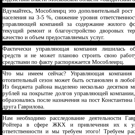
Вдумайтесь, Мособлеирц это дополнительный рост 
населения на 3-5 %, снижение уровня ответственно
управляющей компаний за содержание жилого фо
текущий ремонт и благоустройство дворовых тер
качество и объем предоставляемых услуг.
Фактически управляющая компания лишилась о
средств и не может планово строить свою работ
средствами по факту распоряжается Мособлеирц.
Что мы имеем сейчас? Управляющая компания 
отопительный сезон может быть остановлен в любо
Из бюджета района выделено несколько десятков м
рублей на покрытие долгов управляющей компании,
образовались после назначения на пост Константина 
друга Гаврилова.
Нам необходимо расследование деятельности Гав
Ройтера в сфере ЖКХ и привлечения их к уг
ответственности и мы требуем этого! Требуем рас