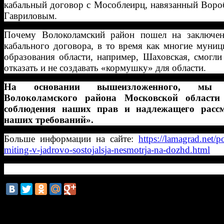
кабальный договор с Мособлеирц, навязанный Воро
Гавриловым.
Почему Волоколамский район пошел на заключен
кабального договора, в то время как многие муни
образования области, например, Шаховская, смогли
отказать и не создавать «кормушку» для области.
На основании вышеизложенного, мы 
Волоколамского района Московской области 
соблюдения наших прав и надлежащего рассм
наших требований».
Больше информации на сайте:
https://lamagrad.net/p
miting-v-jadrovo-sostojalsja-nesmotrja-na-dozhd.html
смотрите также