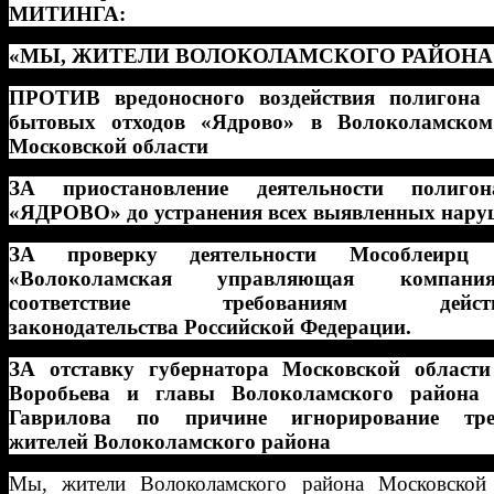
МИТИНГА:
«МЫ, ЖИТЕЛИ ВОЛОКОЛАМСКОГО РАЙОНА
ПРОТИВ вредоносного воздействия полигона 
бытовых отходов «Ядрово» в Волоколамском
Московской области
ЗА приостановление деятельности полиг
«ЯДРОВО» до устранения всех выявленных нару
ЗА проверку деятельности Мособлеир
«Волоколамская управляющая компан
соответствие требованиям действ
законодательства Российской Федерации.
ЗА отставку губернатора Московской област
Воробьева и главы Волоколамского района 
Гаврилова по причине игнорирование тре
жителей Волоколамского района
Мы, жители Волоколамского района Московской 