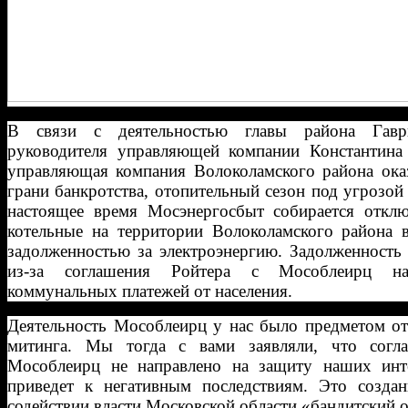
В связи с деятельностью главы района Гавр
руководителя управляющей компании Константина 
управляющая компания Волоколамского района оказ
грани банкротства, отопительный сезон под угрозой
настоящее время Мосэнергосбыт собирается отклю
котельные на территории Волоколамского района в
задолженностью за электроэнергию. Задолженность
из-за соглашения Ройтера с Мособлеирц н
коммунальных платежей от населения.
Деятельность Мособлеирц у нас было предметом от
митинга. Мы тогда с вами заявляли, что согл
Мособлеирц не направлено на защиту наших инт
приведет к негативным последствиям. Это созда
содействии власти Московской области «бандитский 