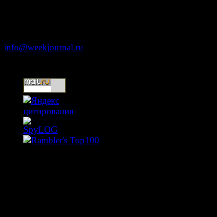
Москва, ул. Тверская д. 9 стр. 4
+7 (499) 653-5391
info@weekjournal.ru