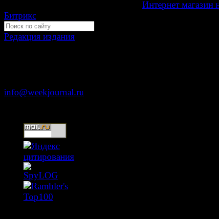
Development by "Byte Eight Lab" -
Интернет магазин 
Битрикс
Редакция издания
Москва, ул. Тверская д. 9 стр. 4
+7 (499) 653-5391
info@weekjournal.ru