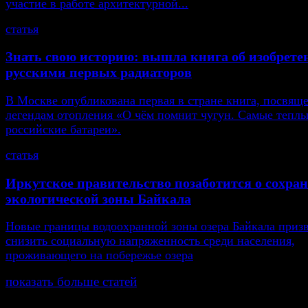
участие в работе архитектурной...
статья
Знать свою историю: вышла книга об изобрете
русскими первых радиаторов
В Москве опубликована первая в стране книга, посвящ
легендам отопления «О чём помнит чугун. Самые тепл
российские батареи».
статья
Иркутское правительство позаботится о сохра
экологической зоны Байкала
Новые границы водоохранной зоны озера Байкала приз
снизить социальную напряженность среди населения,
проживающего на побережье озера
показать больше статей
© Газета Неделя, 2014