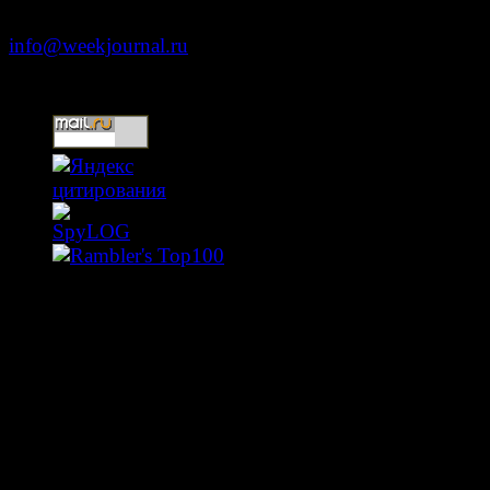
+7 (499) 653-5391
info@weekjournal.ru