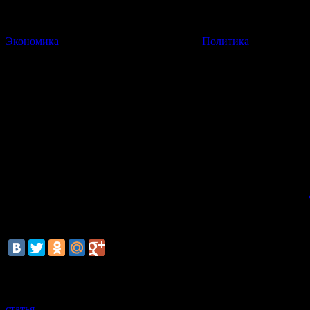
Экономика
Политика
Минбороны РФ к концу года с
Одна из новых научных рот, медицинской специализации, буде
10 Февраля 2014
19:55:35
К концу 2014 года Минобороны сформирует 10 научных рот. 
еще около шести новых аналогичных подразделений, передает
По его словам, одна из новых научных рот, медицинской спец
смотрите также
статья