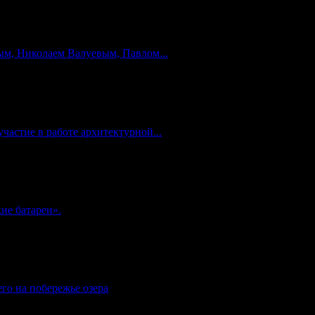
м, Николаем Валуевым, Павлом...
частие в работе архитектурной...
ие батареи».
го на побережье озера