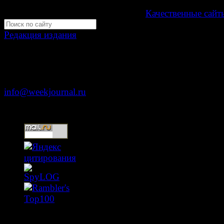
Development by "Byte Eight Lab" -
Качественные сайт
Редакция издания
Москва, ул. Тверская д. 9 стр. 4
+7 (499) 653-5391
info@weekjournal.ru