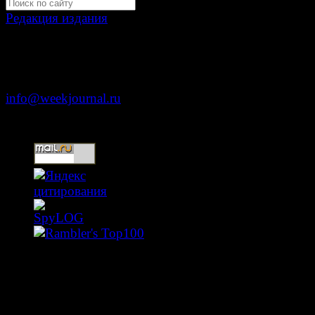
Редакция издания
Москва, ул. Тверская д. 9 стр. 4
+7 (499) 653-5391
info@weekjournal.ru