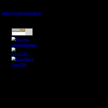
+7 (499) 653-5391
info@weekjournal.ru