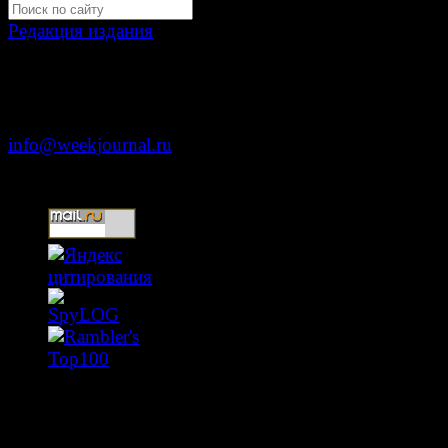
Редакция издания
Москва, ул. Тверская д. 9 стр. 4
+7 (499) 653-5391
info@weekjournal.ru