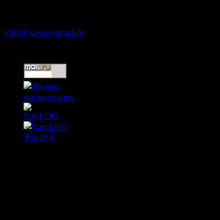
+7 (499) 653-5391
info@weekjournal.ru