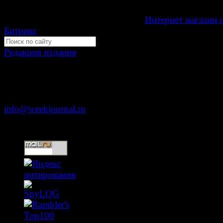
16+
Development by "Byte Eight Lab" -
Интернет магазин 
Битрикс
Редакция издания
Москва, ул. Тверская д. 9 стр. 4
+7 (499) 653-5391
info@weekjournal.ru