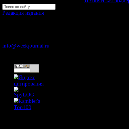
Development by "Byte Eight Lab" -
Техническая подде
Редакция издания
Москва, ул. Тверская д. 9 стр. 4
+7 (499) 653-5391
info@weekjournal.ru