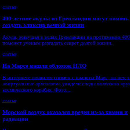
статья
400-летние акулы из Гренландии могут помоч
создать эликсир вечной жизни
Акула, живущая в водах Гренландии на протяжении 400
поможет ученым разгадать секрет долгой жизни.
статья
На Марсе нашли обломок НЛО
В интернете появился снимок с планеты Марс, на нем т
«виртуальные археологи» увидели следы возможно кру
космического корабля. Фото...
статья
Морской воздух оказался вреден из-за химии и
радиации