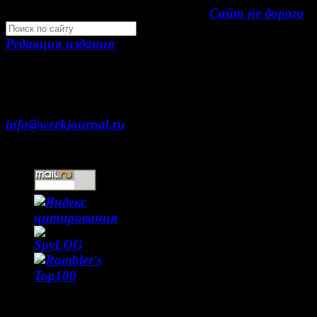
Development by "Byte Eight Lab" -
Сайт не дорого
Редакция издания
Москва, ул. Тверская д. 9 стр. 4
+7 (499) 653-5391
info@weekjournal.ru