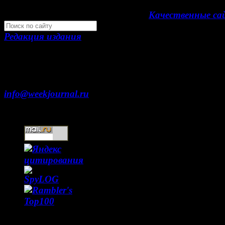
Development by "Byte Eight Lab" -
Качественные с
Редакция издания
Москва, ул. Тверская д. 9 стр. 4
+7 (499) 653-5391
info@weekjournal.ru