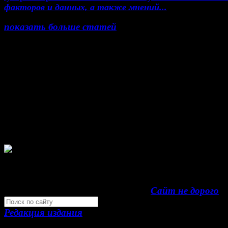
факторов и данных, а также мнений...
показать больше статей
© Газета Неделя, 2014
При любом использовании материалов сайта и до
проектов, гиперссылка на www.weekjournal.ru обяз
Зарегистрировано Федеральной службой по надзор
сфере связи, информационных технологий и масс
коммуникаций (Роскомнадзор) как электронное
периодическое издание "Газета Неделя".
Свидетельство Эл №ФС77-39719 от 30 апреля 
года. Мнение авторов может не совпадать с мне
редакции. 16+
Development by "Byte Eight Lab" -
Сайт не дорого
Редакция издания