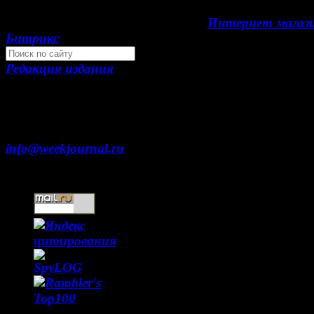
Development by "Byte Eight Lab" -
Интернет магаз
Битрикс
Редакция издания
Москва, ул. Тверская д. 9 стр. 4
+7 (499) 653-5391
info@weekjournal.ru