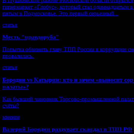
В Пушкинском районе Московской области открылся
гипермаркет «Глобус», который стал одиннадцатым в
пятым в Подмосковье. Это первый серьезный...
статья
Месть "правдоруба"
Попытка обвинить главу ТПП России в коррупции сн
провалилась.
статья
Бородин vs Катырин: кто и зачем «выносит сор
палаты»?
Как бывший чиновник Торгово-промышленной палат
счёты?
мнение
Валерий Бородин раздувает скандал в ТПП РФ