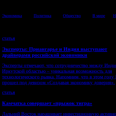
Экономика
Политика
Общество
В мире
Н
экономика
статья
Эксперты: Приангарье и Индия выступают
драйверами российской экономики
Эксперты отмечают, что сотрудничество между Инди
Иркутской областью – уникальная возможность для
технологического рывка. Напомним, что в этом год
прошел под девизом «Создавая экономику доверия».
статья
Камчатка совершает «прыжок тигра»
Дальний Восток наращивает инвестиционную активно