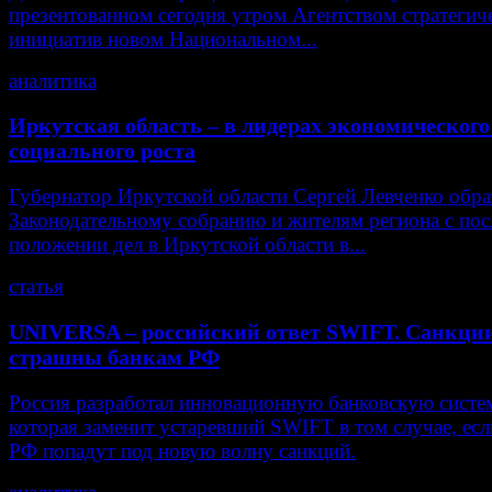
презентованном сегодня утром Агентством стратегич
инициатив новом Национальном...
аналитика
Иркутская область – в лидерах экономического
социального роста
Губернатор Иркутской области Сергей Левченко обра
Законодательному собранию и жителям региона с пос
положении дел в Иркутской области в...
статья
UNIVERSA – российский ответ SWIFT. Санкции
страшны банкам РФ
Россия разработал инновационную банковскую систе
которая заменит устаревший SWIFT в том случае, есл
РФ попадут под новую волну санкций.