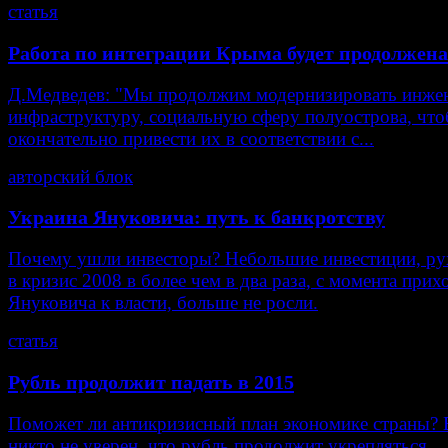
статья
Работа по интеграции Крыма будет продолжена
Д.Медведев: "Мы продолжим модернизировать инже
инфраструктуру, социальную сферу полуострова, что
окончательно привести их в соответствии с...
авторский блок
Украина Януковича: путь к банкротству
Почему ушли инвесторы? Небольшие инвестиции, р
в кризис 2008 в более чем в два раза, с момента прих
Януковича к власти, больше не росли.
статья
Рубль продолжит падать в 2015
Поможет ли антикризисный план экономике страны? 
никто не уверен, что рубль продолжит укрепляться.