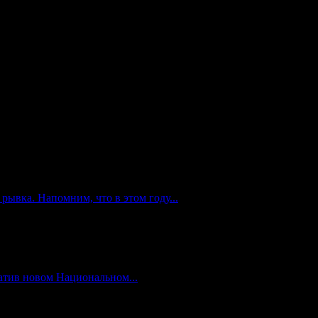
ывка. Напомним, что в этом году...
атив новом Национальном...