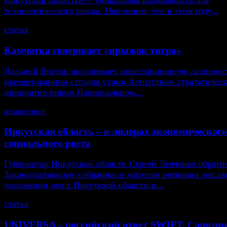
Иркутской областью – уникальная возможность для
технологического рывка. Напомним, что в этом году...
статья
Камчатка совершает «прыжок тигра»
Дальний Восток наращивает инвестиционную активнос
презентованном сегодня утром Агентством стратегичес
инициатив новом Национальном...
аналитика
Иркутская область – в лидерах экономического
социального роста
Губернатор Иркутской области Сергей Левченко обрати
Законодательному собранию и жителям региона с посла
положении дел в Иркутской области в...
статья
UNIVERSA – российский ответ SWIFT. Санкци