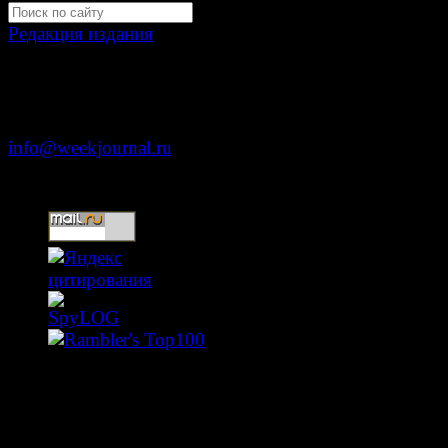
Редакция издания
Москва, ул. Тверская д. 9 стр. 4
+7 (499) 653-5391
info@weekjournal.ru