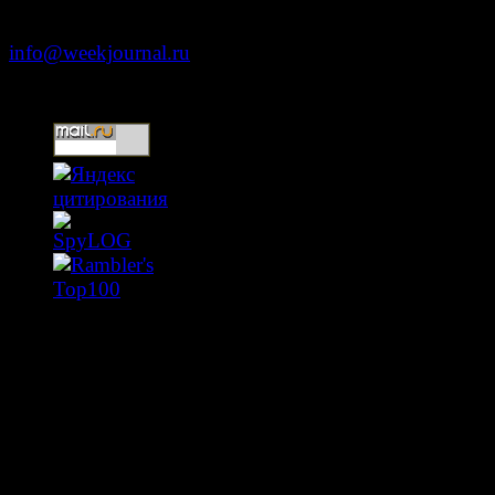
+7 (499) 653-5391
info@weekjournal.ru