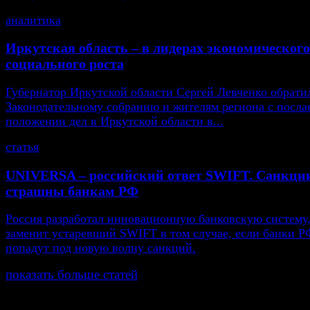
аналитика
Иркутская область – в лидерах экономического
социального роста
Губернатор Иркутской области Сергей Левченко обрати
Законодательному собранию и жителям региона с посла
положении дел в Иркутской области в...
статья
UNIVERSA – российский ответ SWIFT. Санкци
страшны банкам РФ
Россия разработал инновационную банковскую систему,
заменит устаревший SWIFT в том случае, если банки Р
попадут под новую волну санкций.
показать больше статей
© Газета Неделя, 2014