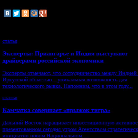
инвесторов».
смотрите также
статья
Эксперты: Приангарье и Индия выступают
драйверами российской экономики
Эксперты отмечают, что сотрудничество между Индией
Иркутской областью – уникальная возможность для
технологического рывка. Напомним, что в этом году...
статья
Камчатка совершает «прыжок тигра»
Дальний Восток наращивает инвестиционную активнос
презентованном сегодня утром Агентством стратегичес
инициатив новом Национальном...